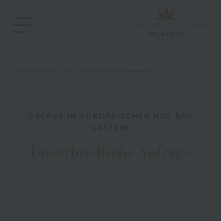
EUROPÄISCHER HOF
HOME
WOHNEN
ONLINE ANFRAGE
URLAUB IM EUROPÄISCHER HOF BAD
GASTEIN
Unverbindliche Anfrage