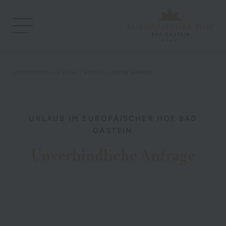
EUROPÄISCHER HOF
HOME
WOHNEN
ONLINE ANFRAGE
URLAUB IM EUROPÄISCHER HOF BAD
GASTEIN
Unverbindliche Anfrage