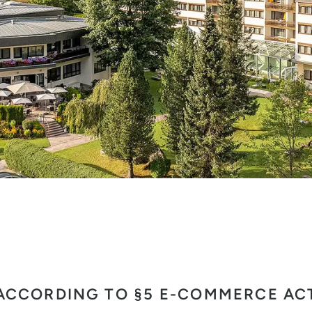
ACCORDING TO §5 E-COMMERCE AC