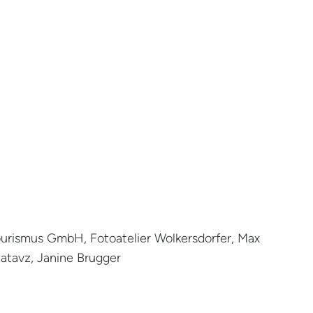
ourismus GmbH, Fotoatelier Wolkersdorfer, Max
atavz, Janine Brugger