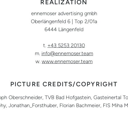
REALIZATION
ennemoser advertising gmbh
Oberlängenfeld 6 | Top 2/01a
6444 Längenfeld
t.
+43 5253 20130
m.
info@ennemoser.team
w.
www.ennemoser.team
PICTURE CREDITS/COPYRIGHT
oph Oberschneider, TVB Bad Hofgastein, Gasteinertal T
hy, Jonathan_Forsthuber, Florian Bachmeier, FIS Miha M