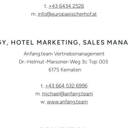
t.
+43 6434 2526
m.
info@europaeischerhof.at
GY, HOTEL MARKETING, SALES MAN
Anfang.team Vertriebsmanagement
Dr.-Helmut-Marsoner-Weg 3c Top 003
6175 Kematen
t.
+43 664 532 6996
m.
michael@anfang.team
w.
www.anfang.team