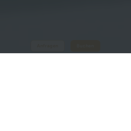
Anfragen
Buchen
EUROPÄISCHER HOF
HOME