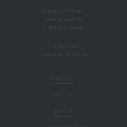
EUROPÄISCHER HOF
Miesbichlstraße 20
A-5640 Bad Gastein
+43 6434 2526
info@europaeischerhof.at
KONTAKT
KARRIERE
ANREISE