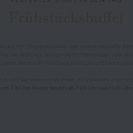
Frühstücksbuffet
te aus der Umgebung sowie viele andere herzhafte Köstl
r Tee, ein Brötchen, hausgemachte Marmeladen oder alles
 stellen Sie sich Ihr Frühstück nach Lust und Laune sel
t in den Tag servieren wir Ihnen im Restaurant unser rei
von 7:30 (im Winter bereits ab 7:00 Uhr) bis 11:00 Uhr
.