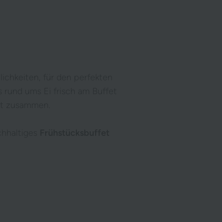
ichkeiten, für den perfekten
 rund ums Ei frisch am Buffet
bst zusammen.
chhaltiges
Frühstücksbuffet