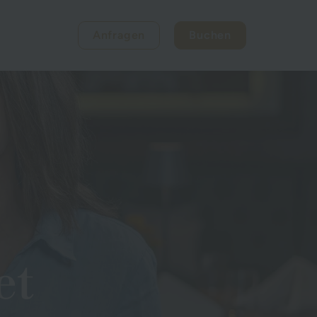
Anfragen
Buchen
et