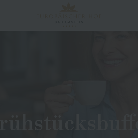
rühstücksbuff