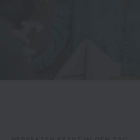
PERFEKTER START IN DEN TAG