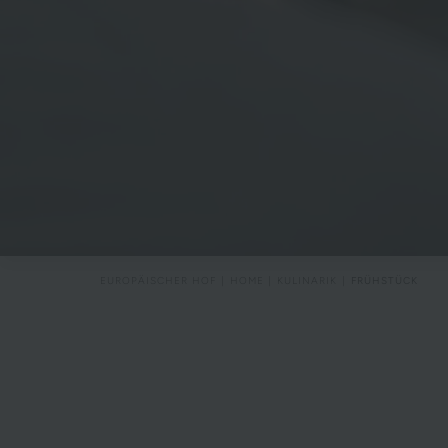
EUROPÄISCHER HOF
HOME
KULINARIK
FRÜHSTÜCK