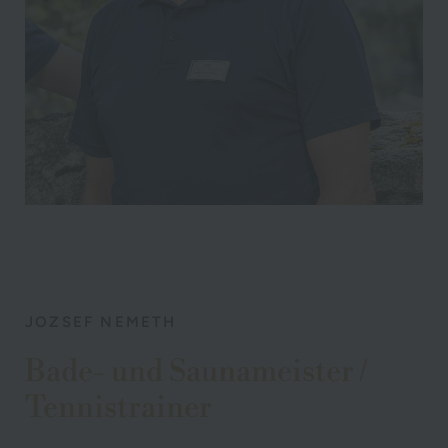
JOZSEF NEMETH
Bade- und Saunameister /
Tennistrainer