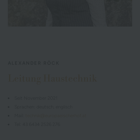
ALEXANDER RÖCK
Leitung Haustechnik
Seit November 2021
Sprachen: deutsch, englisch
Mail:
technik@europaeischerhof.at
Tel: 43
6434 2526 276