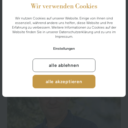
Wir verwenden Cookies
CHRISTIAN MAUBERGER
Wir nutzen Cookies auf unserer Website. Einige von ihnen sind
Haustechnik
essenziell, während andere uns helfen, diese Website und Ihre
Erfahrung zu verbessern. Weitere Informationen zu Cookies auf der
Website finden Sie in unserer
Datenschutzerklärung
und zu uns im
Impressum
.
Seit Juni 1990
Einstellungen
Sprachen: deutsch
Mail:
technik@europaeischerhof.at
alle ablehnen
Tel: +43 664 820 5119
alle akzeptieren