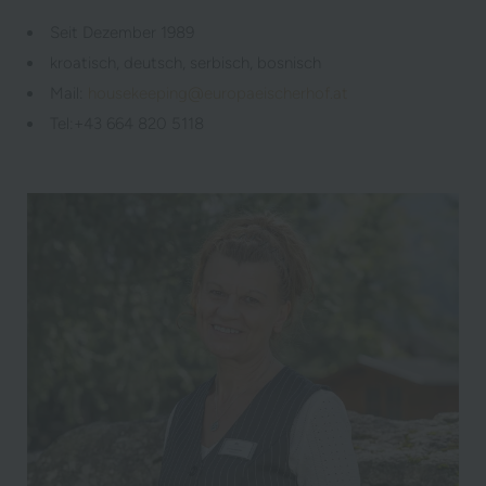
Seit Dezember 1989
kroatisch, deutsch, serbisch, bosnisch
Mail:
housekeeping@europaeischerhof.at
Tel:+43 664 820 5118