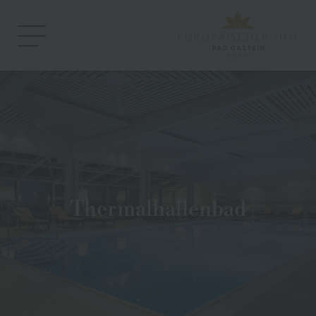
Thermalhallenbad