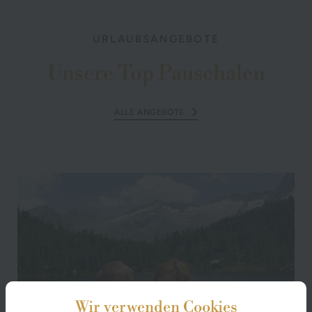
URLAUBSANGEBOTE
Unsere Top Pauschalen
ALLE ANGEBOTE
Wir verwenden Cookies