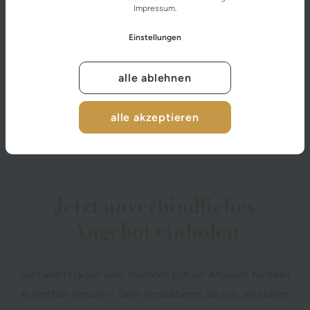
Impressum
.
Einstellungen
alle ablehnen
alle akzeptieren
BILDERGALERIE
Jetzt unverbindliches
Angebot einholen
Sie haben Fragen oder möchten sich ein Angebot für Ihren
Aufenthalt einholen? Dann kontaktieren Sie uns, wir stehen