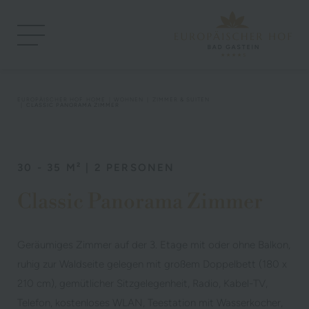
EUROPÄISCHER HOF
HOME
WOHNEN
ZIMMER & SUITEN
CLASSIC PANORAMA ZIMMER
30 - 35 M² | 2 PERSONEN
Classic Panorama Zimmer
Geräumiges Zimmer auf der 3. Etage mit oder ohne Balkon,
ruhig zur Waldseite gelegen mit großem Doppelbett (180 x
210 cm), gemütlicher Sitzgelegenheit, Radio, Kabel-TV,
Telefon, kostenloses WLAN, Teestation mit Wasserkocher,