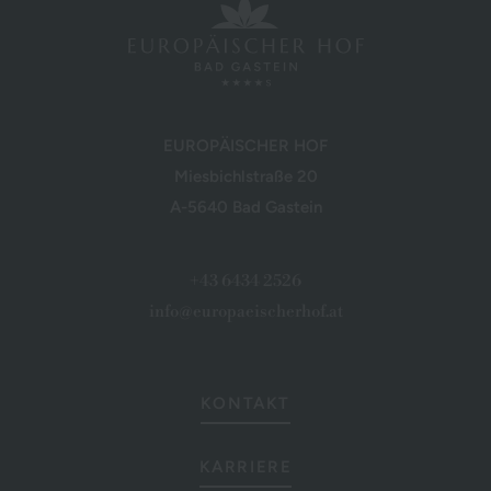
EUROPÄISCHER HOF
Miesbichlstraße 20
A-5640 Bad Gastein
+43 6434 2526
info@europaeischerhof.at
KONTAKT
KARRIERE