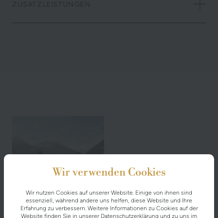
ZUSATZLEISTUNGEN
Wir verwenden Cookies
Wir nutzen Cookies auf unserer Website. Einige von ihnen sind
essenziell, während andere uns helfen, diese Website und Ihre
Erfahrung zu verbessern. Weitere Informationen zu Cookies auf der
Website finden Sie in unserer
Datenschutzerklärung
und zu uns im