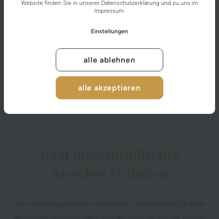
Website finden Sie in unserer
Datenschutzerklärung
und zu uns im
Impressum
.
Einstellungen
alle ablehnen
alle akzeptieren
BILDERGALERIE
Jetzt unverbindliches
Angebot einholen
Sie haben Fragen oder möchten sich ein Angebot für Ihren
Aufenthalt einholen? Dann kontaktieren Sie uns, wir stehen