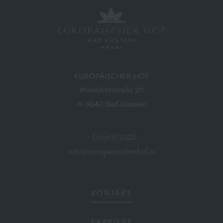
EUROPÄISCHER HOF
Miesbichlstraße 20
A-5640 Bad Gastein
+43 6434 2526
info@europaeischerhof.at
KONTAKT
KARRIERE