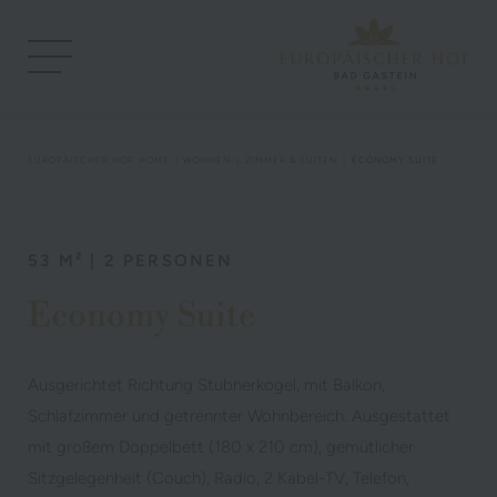
EUROPÄISCHER HOF
HOME
WOHNEN
ZIMMER & SUITEN
ECONOMY SUITE
53 M² | 2 PERSONEN
Economy Suite
Ausgerichtet Richtung Stubnerkogel, mit Balkon,
Schlafzimmer und getrennter Wohnbereich. Ausgestattet
mit großem Doppelbett (180 x 210 cm), gemütlicher
Sitzgelegenheit (Couch), Radio, 2 Kabel-TV, Telefon,