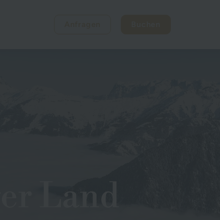
Anfragen
Buchen
ger Land