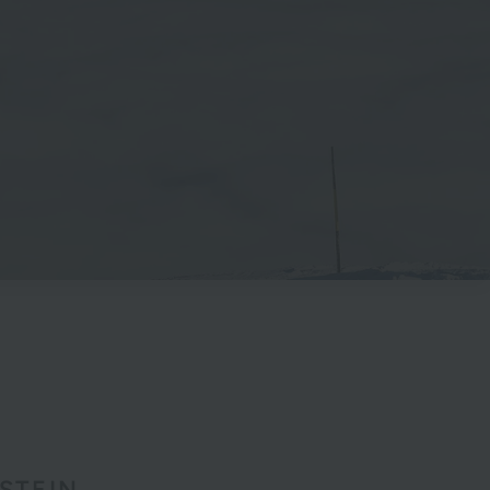
STEIN