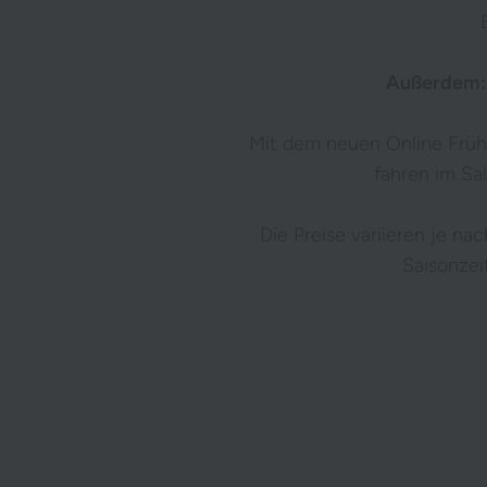
Außerdem: 
Mit dem neuen Online Früh
fahren im Sa
Die Preise variieren je na
Saisonzei