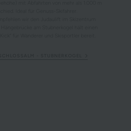
ehöhe) mit Abfahrten von mehr als 1.000 m
hied. Ideal für Genuss-Skifahrer.
pfehlen wir den Judaulift im Skizentrum
e Hängebrücke am Stubnerkogel hält einen
ick“ für Wanderer und Skisportler bereit.
 SCHLOSSALM - STUBNERKOGEL