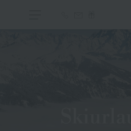
Skiurla