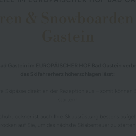
hren & Snowboarden 
Gastein
 Bad Gastein im EUROPÄISCHER HOF Bad Gastein verbrin
das Skifahrerherz höherschlagen lässt:
re Skipässe direkt an der Rezeption aus – somit können 
starten!
 Schuhtrockner ist auch Ihre Skiausrüstung bestens auf
trocken auf Sie, um das nächste Skiabenteuer zu starten