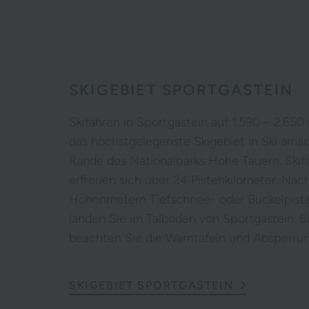
SKIGEBIET SPORTGASTEIN
Skifahren in Sportgastein auf 1.590 – 2.65
das höchstgelegenste Skigebiet in Ski amad
Rande des Nationalparks Hohe Tauern. Skif
erfreuen sich über 24 Pistenkilometer. Nac
Höhenmetern Tiefschnee- oder Buckelpist
landen Sie im Talboden von Sportgastein. B
beachten Sie die Warntafeln und Absperru
SKIGEBIET SPORTGASTEIN