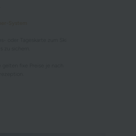
.
her-System
s- oder Tageskarte zum Ski
s zu sichern.
 gelten fixe Preise je nach
rezeption.