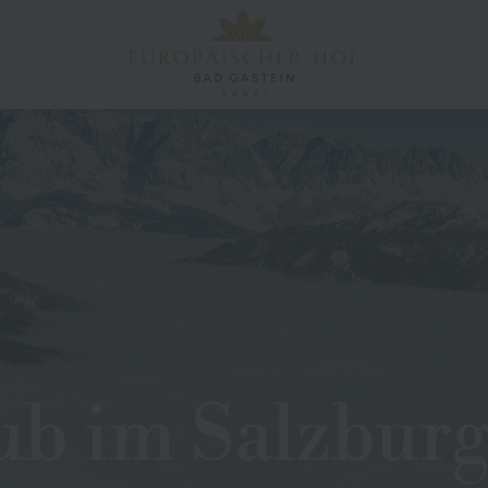
ub im Salzbur