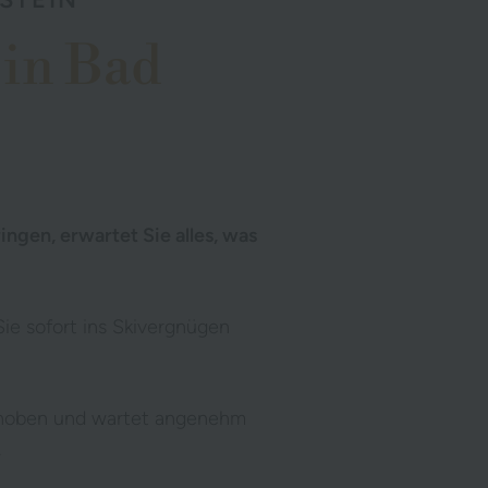
in Bad
gen, erwartet Sie alles, was
Sie sofort ins Skivergnügen
gehoben und wartet angenehm
.