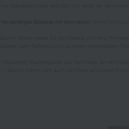
Eine Skibushaltestelle befindet sich direkt vor dem Hotel
Vergünstigte Skipässe mit dem neuen
Online Frühbuc
bucher-Bonus haben Sie die Chance, sich Ihre Mehrtage
lzburger Land frühzeitig und zu einem vergünstigten Prei
ch Saisonzeit, Kaufzeitpunkt und Nachfrage. An der Kasse
t – danach richten sich auch die Preise an unserer Hotel