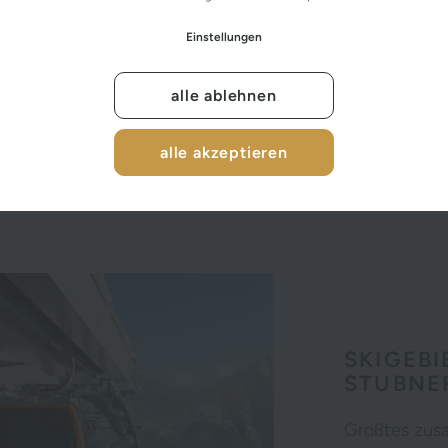
Einstellungen
alle ablehnen
alle akzeptieren
SKIGEBI
STUBNE
Größtes zus