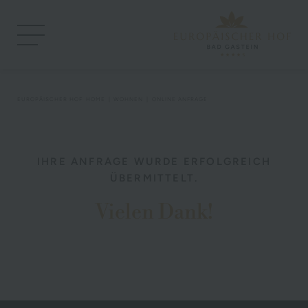
EUROPÄISCHER HOF
HOME
WOHNEN
ONLINE ANFRAGE
IHRE ANFRAGE WURDE ERFOLGREICH
ÜBERMITTELT.
Vielen Dank!