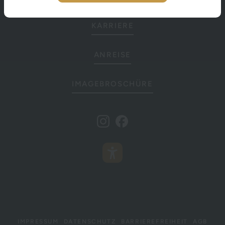
KARRIERE
ANREISE
IMAGEBROSCHÜRE
IMPRESSUM
DATENSCHUTZ
BARRIEREFREIHEIT
AGB